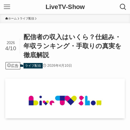
LiveTV-Show
ホーム
ライブ配信
配信者の収入はいくら？仕組み・
2026
年収ランキング・手取りの真実を
4/10
徹底解説
広告
2026年4月10日
ライブ配信