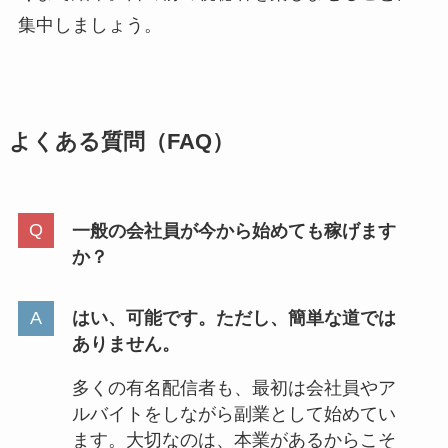
集中しましょう。
よくある質問（FAQ）
一般の会社員が今から始めても稼げます
か？
はい、可能です。ただし、簡単な道では
ありません。
多くの有名配信者も、最初は会社員やア
ルバイトをしながら副業として始めてい
ます。大切なのは、本業があるからこそ