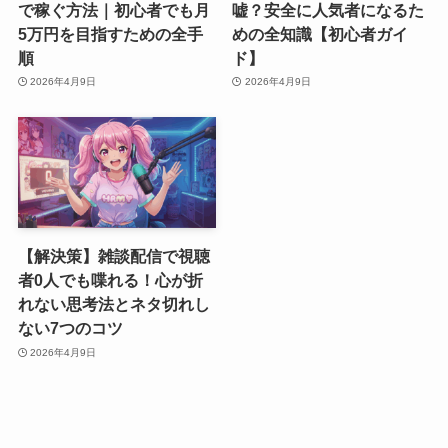
で稼ぐ方法｜初心者でも月
嘘？安全に人気者になるた
5万円を目指すための全手
めの全知識【初心者ガイ
順
ド】
2026年4月9日
2026年4月9日
【解決策】雑談配信で視聴
者0人でも喋れる！心が折
れない思考法とネタ切れし
ない7つのコツ
2026年4月9日