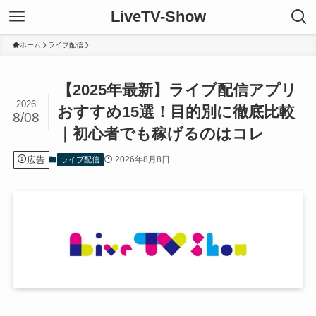
LiveTV-Show
ホーム
ライブ配信
【2025年最新】ライブ配信アプリ
2026
おすすめ15選！目的別に徹底比較
8/08
｜初心者でも稼げるのはコレ
広告
2026年8月8日
ライブ配信