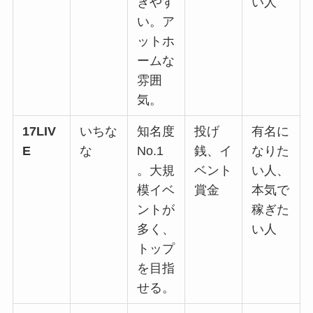
ぎやす
い人
い。ア
ットホ
ームな
雰囲
気。
17LIV
いちな
知名度
投げ
有名に
E
な
No.1
銭、イ
なりた
。大規
ベント
い人、
模イベ
賞金
本気で
ントが
稼ぎた
多く、
い人
トップ
を目指
せる。