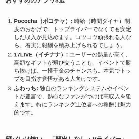
おすすめのアプリ3選
Pococha（ポコチャ）:
時給（時間ダイヤ）制
度のおかげで、トップライバーでなくても安定
した収入が見込めます。コツコツ頑張れる人な
ら、着実に報酬を積み上げられるでしょう。
17LIVE（イチナナ）:
ユーザーの熱量が高く、
高額なギフトが飛び交うことも。イベントで勝
ち抜けば、一攫千金のチャンスも。本気でトッ
プを目指す覚悟がある人向けです。
ふわっち:
独自のランキングシステムやイベン
トが豊富で、熱心なファンがつけば高収入を狙
えます。特にランキング上位者への報酬は魅力
的です。
顔バレは怖い…「顔出しなし・Vライバー」