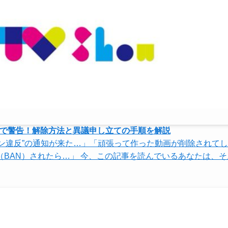
ン違反で警告！解除方法と異議申し立ての手順を解説
ライン違反”の通知が来た…」「頑張って作った動画が削除されて
BAN）されたら…」 今、この記事を読んでいるあなたは、そ