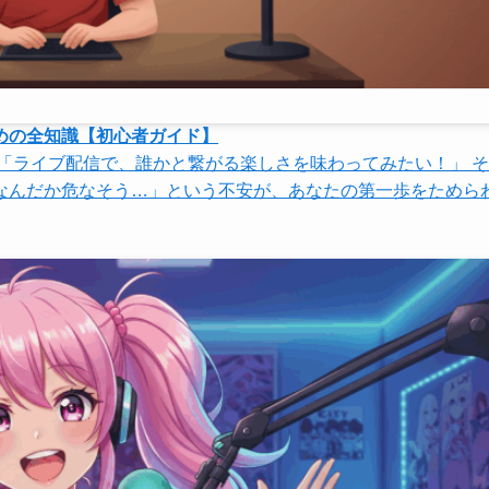
めの全知識【初心者ガイド】
「ライブ配信で、誰かと繋がる楽しさを味わってみたい！」 
なんだか危なそう…」という不安が、あなたの第一歩をためら