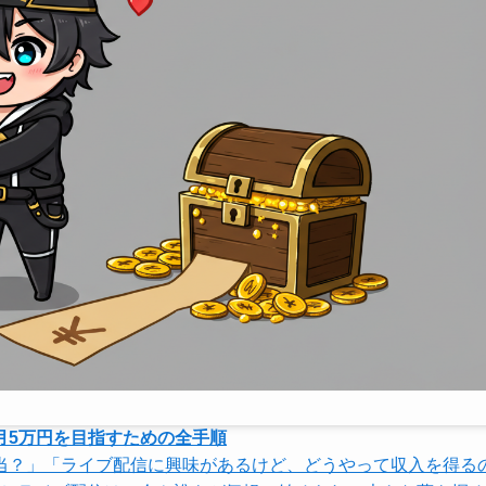
月5万円を目指すための全手順
当？」「ライブ配信に興味があるけど、どうやって収入を得る