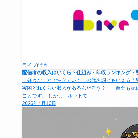
ライブ配信
配信者の収入はいくら？仕組み・年収ランキング・
「好きなことで生きていく」の代名詞ともいえる「
実際どれくらい収入があるんだろう？」「自分も配
ことです。 しかし、ネットで...
2026年4月10日