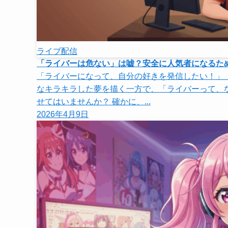
ライブ配信
「ライバーは危ない」は嘘？安全に人気者になるた
「ライバーになって、自分の好きを発信したい！」 
なキラキラした夢を描く一方で、「ライバーって、
せてはいませんか？ 確かに、...
2026年4月9日