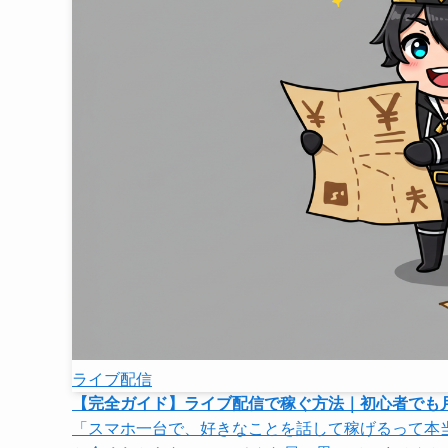
ライブ配信
【完全ガイド】ライブ配信で稼ぐ方法｜初心者でも
「スマホ一台で、好きなことを話して稼げるって本