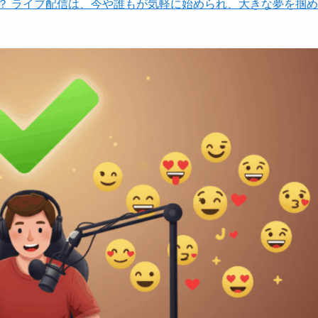
？ ライブ配信は、今や誰もが気軽に始められ、大きな夢を掴