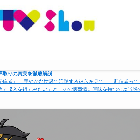
手取りの真実を徹底解説
配信者」。 華やかな世界で活躍する彼らを見て、「配信者って
信で収入を得てみたい」と、その懐事情に興味を持つのは当然