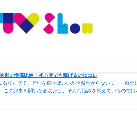
！目的別に徹底比較｜初心者でも稼げるのはコレ
んありすぎて、どれを選べばいいか全然わからない…」「自分
今、この記事を開いたあなたは、そんな悩みを抱えているのでは