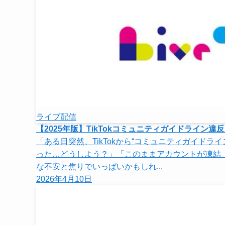
ライブ配信
【2025年版】TikTokコミュニティガイドライ
「ある日突然、TikTokから“コミュニティガイド
った…どうしよう？」「このままアカウントが凍結（
な不安と焦りでいっぱいかもしれ...
2026年4月10日