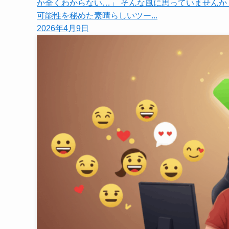
か全くわからない…」 そんな風に思っていませんか
可能性を秘めた素晴らしいツー...
2026年4月9日